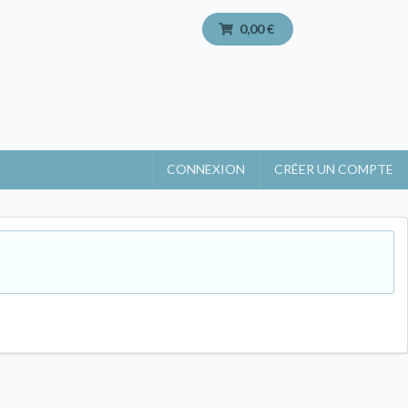
0,00 €
CONNEXION
CRÉER UN COMPTE