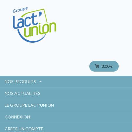
0,00 €
NOS PRODUITS
NOS ACTUALITÉS
LE GROUPE LACT'UNION
CONNEXION
CRÉER UN COMPTE